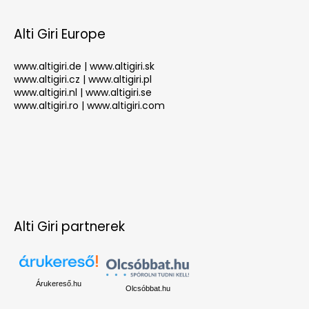
Alti Giri Europe
www.altigiri.de
|
www.altigiri.sk
www.altigiri.cz
|
www.altigiri.pl
www.altigiri.nl
|
www.altigiri.se
www.altigiri.ro
|
www.altigiri.com
Alti Giri partnerek
Árukereső.hu
Olcsóbbat.hu